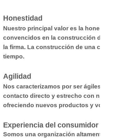
Honestidad
Nuestro principal valor es la honestidad con q
convencidos en la construcción de relaciones a
la firma. La construcción de una comunidad fra
tiempo.
Agilidad
Nos caracterizamos por ser ágiles en la toma d
contacto directo y estrecho con nuestros clien
ofreciendo nuevos productos y volúmenes nece
Experiencia
del
consumidor
Somos una organización altamente orientada en 