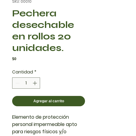
SKU: 00010
Pechera
desechable
en rollos 20
unidades.
Precio
$0
Cantidad
*
Agregar al carrito
Elemento de protección
personal impermeable apto
para riesgos físicos y/o