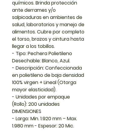
químicos. Brinda protección
ante derrames y/o
salpicaduras en ambientes de
salud, laboratorios y manejo de
alimentos. Cubre por completo
el torso, brazos y cintura hasta
llegar a los tobillos.
- Tipo: Pechera Polietileno
Desechable: Blanco, Azul.
- Descripción: Confeccionada
en polietileno de baja densidad
100% virgen + Lineal (Otorga
mayor elasticidad).
- Unidades por empaque
(Rollo): 200 unidades
DIMENSIONES
- Largo: Min. 1.920 mm – Max.
1.980 mm - Espesor: 20 Mic.