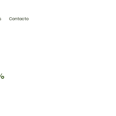
s
Contacto
%