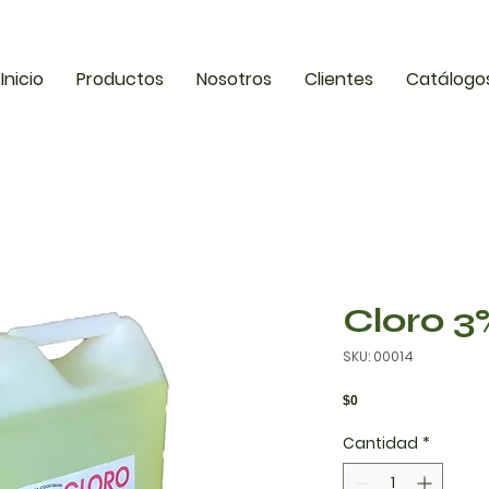
Inicio
Productos
Nosotros
Clientes
Catálogo
Cloro 3
SKU: 00014
Precio
$0
Cantidad
*