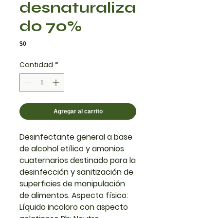
desnaturaliza
do 70%
Precio
$0
Cantidad
*
Agregar al carrito
Desinfectante general a base
de alcohol etílico y amonios
cuaternarios destinado para la
desinfección y sanitización de
superficies de manipulación
de alimentos. Aspecto físico:
Líquido incoloro con aspecto